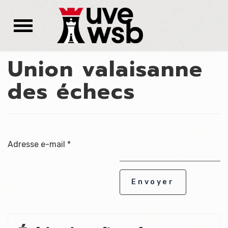
Union valaisanne
des échecs
Adresse e-mail
*
Envoyer