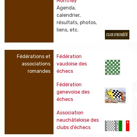
Monthey
Agenda,
calendrier,
résultats, photos,
liens, etc.
Fédérations et
Fédération
associations
vaudoise des
romandes
échecs
Fédération
genevoise des
échecs
Association
neuchâteloise des
clubs d'échecs