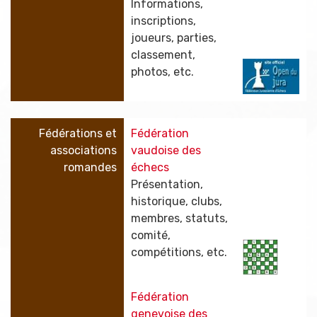
Informations,
inscriptions,
joueurs, parties,
classement,
photos, etc.
Fédérations et
Fédération
associations
vaudoise des
romandes
échecs
Présentation,
historique, clubs,
membres, statuts,
comité,
compétitions, etc.
Fédération
genevoise des