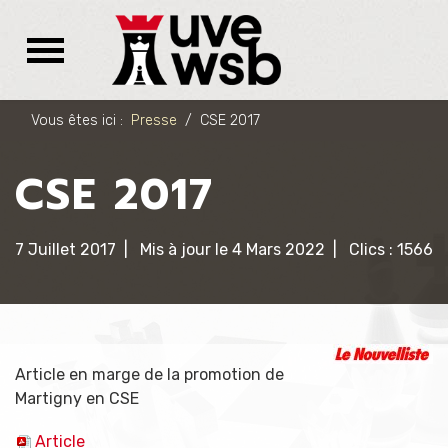
Vous êtes ici :
Presse
CSE 2017
CSE 2017
7 Juillet 2017
Mis à jour le 4 Mars 2022
Clics : 1566
Article en marge de la promotion de
Martigny en CSE
Article