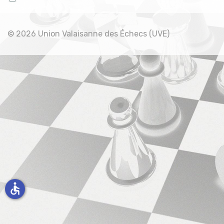
© 2026 Union Valaisanne des Échecs (UVE)
accessible